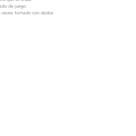
rado de juego
s veces: tornado con dados